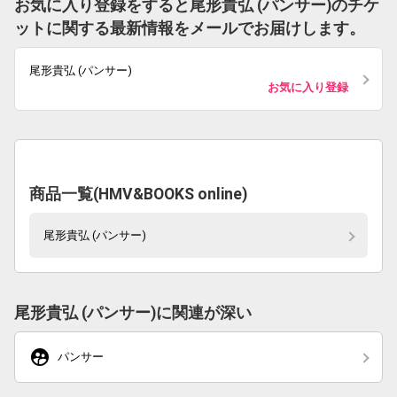
お気に入り登録をすると尾形貴弘 (パンサー)のチケ
ットに関する最新情報をメールでお届けします。
尾形貴弘 (パンサー)
お気に入り登録
商品一覧(HMV&BOOKS online)
尾形貴弘 (パンサー)
尾形貴弘 (パンサー)に関連が深い
supervised_user_circle
パンサー