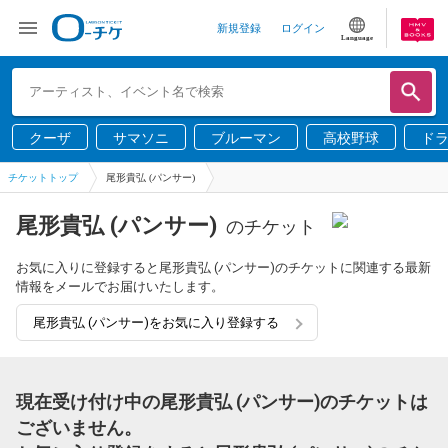
新規登録
ログイン
Language
クーザ
サマソニ
ブルーマン
高校野球
ド
チケットトップ
尾形貴弘 (パンサー)
尾形貴弘 (パンサー)
のチケット
お気に入りに登録すると尾形貴弘 (パンサー)のチケットに関連する最新
情報をメールでお届けいたします。
尾形貴弘 (パンサー)をお気に入り登録する
現在受け付け中の尾形貴弘 (パンサー)のチケットは
ございません。