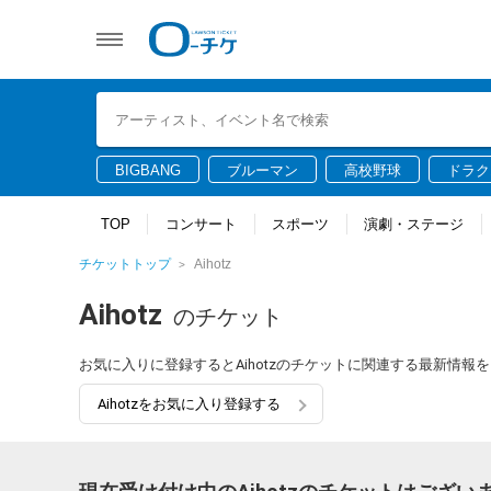
BIGBANG
ブルーマン
高校野球
ドラク
TOP
コンサート
スポーツ
演劇・ステージ
チケットトップ
Aihotz
Aihotz
のチケット
お気に入りに登録するとAihotzのチケットに関連する最新情報
Aihotzをお気に入り登録する