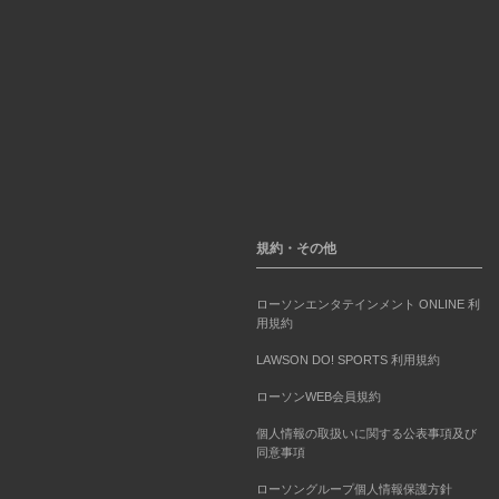
規約・その他
ローソンエンタテインメント ONLINE 利
用規約
LAWSON DO! SPORTS 利用規約
ローソンWEB会員規約
個人情報の取扱いに関する公表事項及び
同意事項
ローソングループ個人情報保護方針