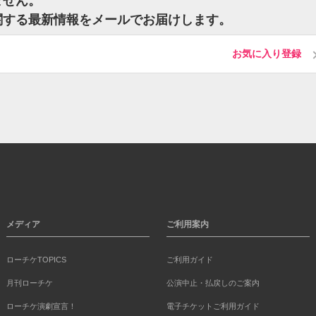
ません。
に関する最新情報をメールでお届けします。
お気に入り登録
メディア
ご利用案内
ローチケTOPICS
ご利用ガイド
月刊ローチケ
公演中止・払戻しのご案内
ローチケ演劇宣言！
電子チケットご利用ガイド