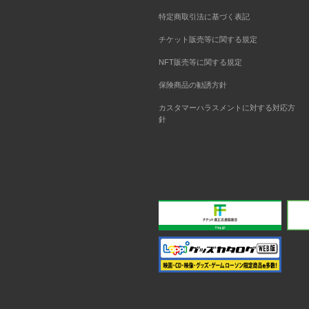
特定商取引法に基づく表記
チケット販売等に関する規定
NFT販売等に関する規定
保険商品の勧誘方針
カスタマーハラスメントに対する対応方
針