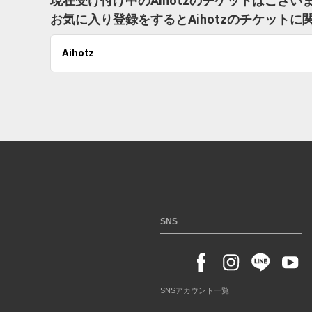
現在受け付け中のAihotzのチケットはござい
お気に入り登録をするとAihotzのチケット
Aihotz
SNS
SNSアカウント一覧