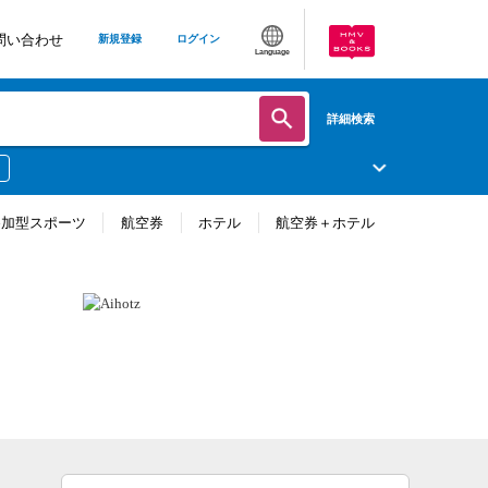
問い合わせ
新規登録
ログイン
Language
詳細検索
参加型スポーツ
航空券
ホテル
航空券＋ホテル