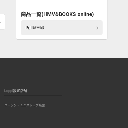
商品一覧(HMV&BOOKS online)
西川雄三郎
Loppi設置店舗
ローソン・ミニストップ店舗