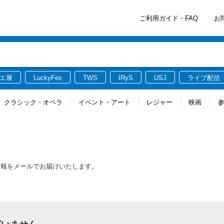
ご利用ガイド・FAQ
お
エ展
LuckyFes
TWS
IRyS
USJ
ライブ配信
クラシック・オペラ
イベント・アート
レジャー
映画
情報をメールでお届けいたします。