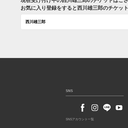
現在受け付け中の西川雄三郎のチケットはご
お気に入り登録をすると西川雄三郎のチケッ
西川雄三郎
SNS
SNSアカウント一覧