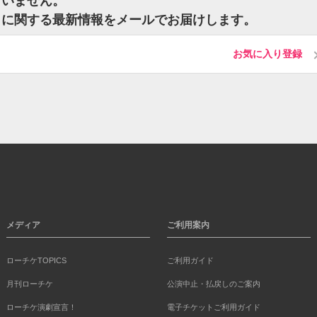
ざいません。
トに関する最新情報をメールでお届けします。
お気に入り登録
メディア
ご利用案内
ローチケTOPICS
ご利用ガイド
月刊ローチケ
公演中止・払戻しのご案内
ローチケ演劇宣言！
電子チケットご利用ガイド