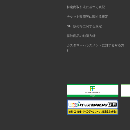
特定商取引法に基づく表記
チケット販売等に関する規定
NFT販売等に関する規定
保険商品の勧誘方針
カスタマーハラスメントに対する対応方
針