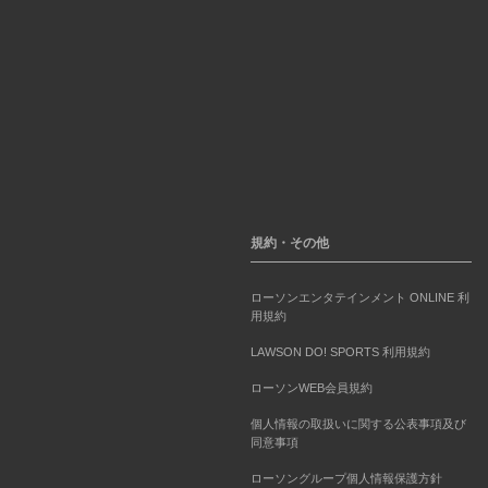
規約・その他
ローソンエンタテインメント ONLINE 利
用規約
LAWSON DO! SPORTS 利用規約
ローソンWEB会員規約
個人情報の取扱いに関する公表事項及び
同意事項
ローソングループ個人情報保護方針