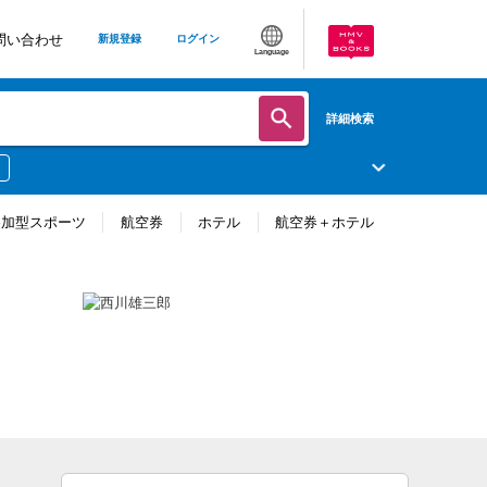
問い合わせ
新規登録
ログイン
Language
詳細検索
参加型スポーツ
航空券
ホテル
航空券＋ホテル