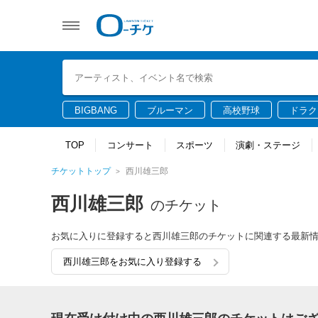
BIGBANG
ブルーマン
高校野球
ドラク
TOP
コンサート
スポーツ
演劇・ステージ
チケットトップ
西川雄三郎
西川雄三郎
のチケット
お気に入りに登録すると西川雄三郎のチケットに関連する最新
西川雄三郎をお気に入り登録する