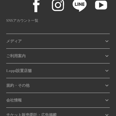
SNSアカウント一覧
メディア
ご利用案内
Loppi設置店舗
規約・その他
会社情報
チケット販売委託・広告掲載