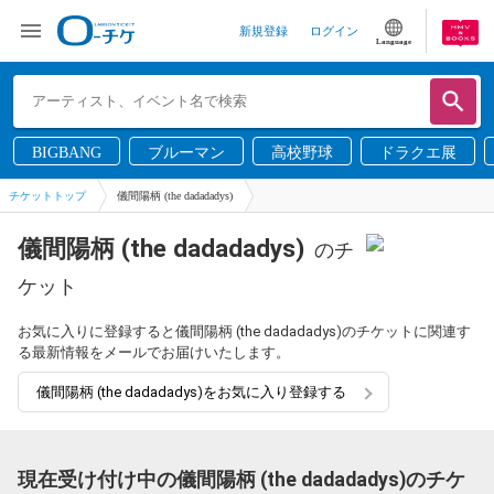
新規登録
ログイン
Language
BIGBANG
ブルーマン
高校野球
ドラクエ展
チケットトップ
儀間陽柄 (the dadadadys)
儀間陽柄 (the dadadadys)
のチ
ケット
お気に入りに登録すると儀間陽柄 (the dadadadys)のチケットに関連す
る最新情報をメールでお届けいたします。
儀間陽柄 (the dadadadys)をお気に入り登録する
現在受け付け中の儀間陽柄 (the dadadadys)のチケ