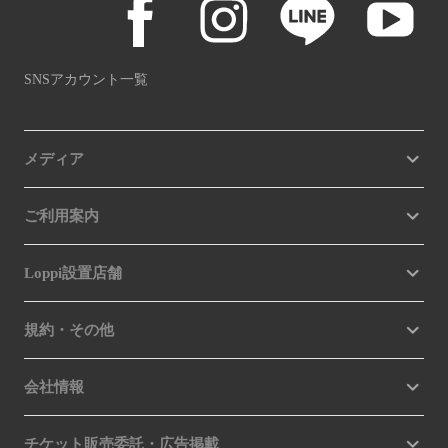
SNSアカウント一覧
メディア
ご利用案内
Loppi設置店舗
規約・その他
会社情報
チケット販売委託・広告掲載