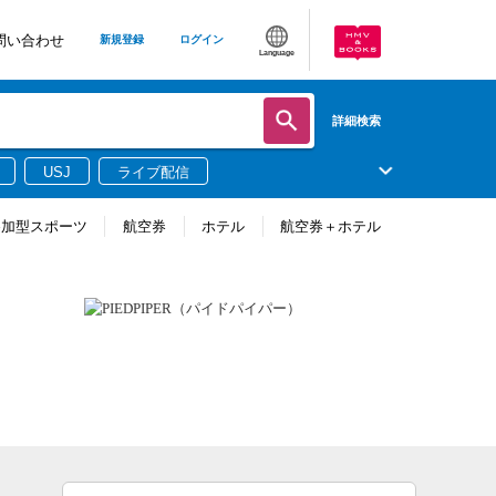
問い合わせ
新規登録
ログイン
Language
詳細検索
USJ
ライブ配信
参加型スポーツ
航空券
ホテル
航空券＋ホテル