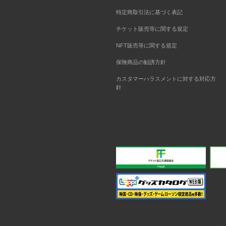
特定商取引法に基づく表記
チケット販売等に関する規定
NFT販売等に関する規定
保険商品の勧誘方針
カスタマーハラスメントに対する対応方
針