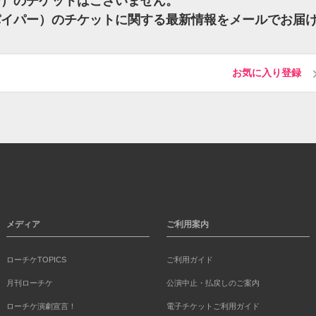
パー）のチケットはございません。
イドパイパー）のチケットに関する最新情報をメールでお届
お気に入り登録
メディア
ご利用案内
ローチケTOPICS
ご利用ガイド
月刊ローチケ
公演中止・払戻しのご案内
ローチケ演劇宣言！
電子チケットご利用ガイド