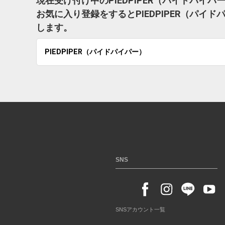
現在受け付け中のPIEDPIPER（パイドパイ
お気に入り登録をするとPIEDPIPER（パ
します。
PIEDPIPER（パイドパイパー）
SNS
SNSアカウント一覧