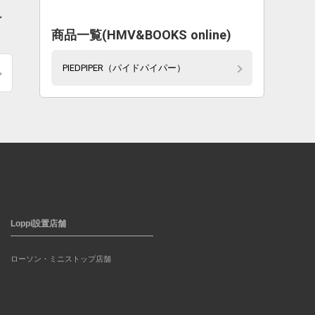
け
商品一覧(HMV&BOOKS online)
PIEDPIPER（パイドパイパー）
Loppi設置店舗
ローソン・ミニストップ店舗