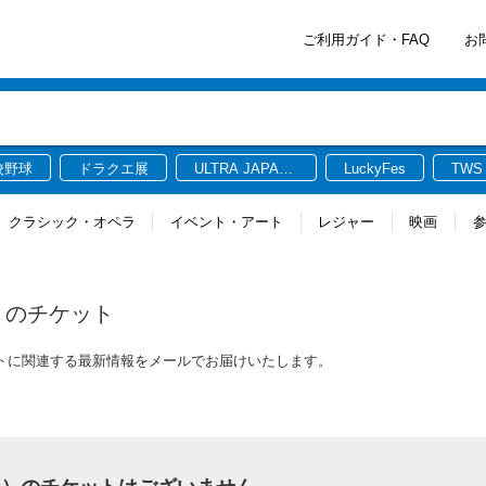
ご利用ガイド・FAQ
お
校野球
ドラクエ展
ULTRA JAPAN
LuckyFes
TWS
2026
クラシック・オペラ
イベント・アート
レジャー
映画
のチケット
ケットに関連する最新情報をメールでお届けいたします。