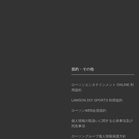
規約・その他
ローソンエンタテインメント ONLINE 利
用規約
LAWSON DO! SPORTS 利用規約
ローソンWEB会員規約
個人情報の取扱いに関する公表事項及び
同意事項
ローソングループ個人情報保護方針