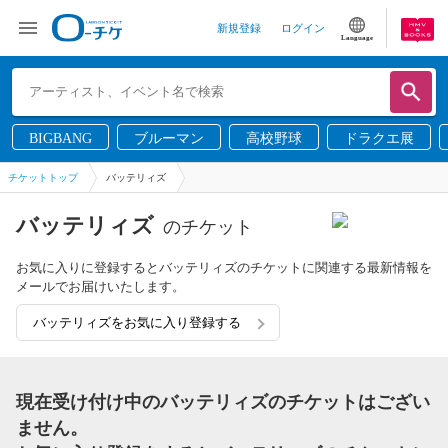
新規登録
ログイン
Language
BIGBANG
ブルーマン
高校野球
ドラクエ展
チケットトップ
バッテリィズ
バッテリィズ
のチケット
お気に入りに登録するとバッテリィズのチケットに関連する最新情報を
メールでお届けいたします。
バッテリィズをお気に入り登録する
現在受け付け中のバッテリィズのチケットはござい
ません。