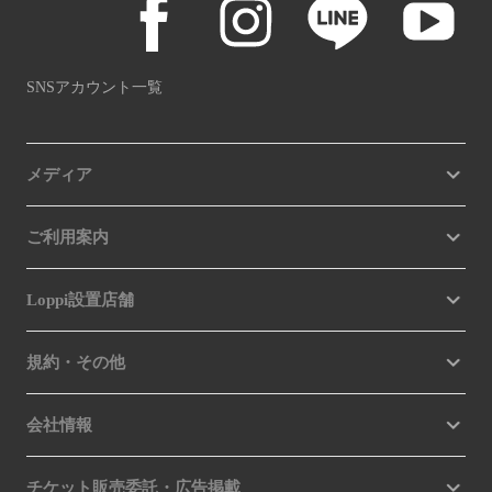
SNSアカウント一覧
メディア
ご利用案内
Loppi設置店舗
規約・その他
会社情報
チケット販売委託・広告掲載