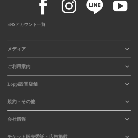
SNSアカウント一覧
メディア
ご利用案内
Loppi設置店舗
規約・その他
会社情報
チケット販売委託・広告掲載