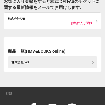
お気に入り登録をすると株式会社FABのチケットに
関する最新情報をメールでお届けします。
株式会社FAB
お気に入り登録
商品一覧(HMV&BOOKS online)
株式会社FAB
SNS