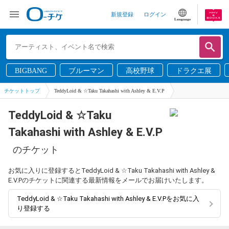
新規登録
ログイン
Language
BIGBANG
ブルーマン
高校野球
ドラクエ展
チケットトップ
TeddyLoid & ☆Taku Takahashi with Ashley & E.V.P
TeddyLoid & ☆Taku
Takahashi with Ashley & E.V.P
のチケット
お気に入りに登録するとTeddyLoid & ☆Taku Takahashi with Ashley &
E.V.Pのチケットに関連する最新情報をメールでお届けいたします。
TeddyLoid & ☆Taku Takahashi with Ashley & E.V.Pをお気に入
り登録する