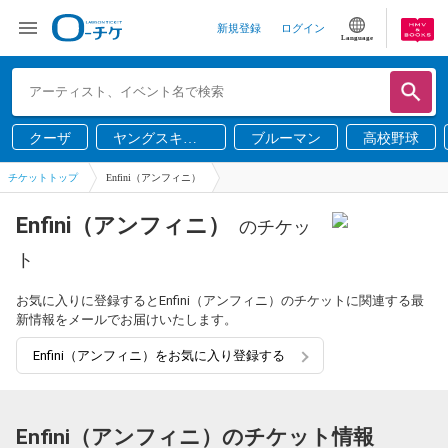
新規登録
ログイン
Language
クーザ
ヤングスキニ
ブルーマン
高校野球
ー
チケットトップ
Enfini（アンフィニ）
Enfini（アンフィニ）
のチケッ
ト
お気に入りに登録するとEnfini（アンフィニ）のチケットに関連する最
新情報をメールでお届けいたします。
Enfini（アンフィニ）をお気に入り登録する
Enfini（アンフィニ）のチケット情報