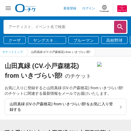
新規登録
ログイン
Language
クーザ
ヤングスキニ
ブルーマン
高校野球
ー
チケットトップ
山田真緑 (CV.小戸森穂花) from いきづらい部!
山田真緑 (CV.小戸森穂花)
from いきづらい部!
のチケット
お気に入りに登録すると山田真緑 (CV.小戸森穂花) from いきづらい部!
のチケットに関連する最新情報をメールでお届けいたします。
山田真緑 (CV.小戸森穂花) from いきづらい部!をお気に入り登
録する