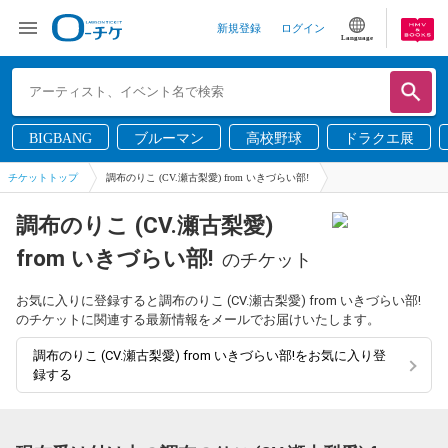
新規登録
ログイン
Language
BIGBANG
ブルーマン
高校野球
ドラクエ展
チケットトップ
調布のりこ (CV.瀬古梨愛) from いきづらい部!
調布のりこ (CV.瀬古梨愛)
from いきづらい部!
のチケット
お気に入りに登録すると調布のりこ (CV.瀬古梨愛) from いきづらい部!
のチケットに関連する最新情報をメールでお届けいたします。
調布のりこ (CV.瀬古梨愛) from いきづらい部!をお気に入り登
録する