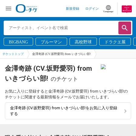
新規登録
ログイン
Language
BIGBANG
ブルーマン
高校野球
ドラクエ展
チケットトップ
金澤奇跡 (CV.坂野愛羽) from いきづらい部!
金澤奇跡 (CV.坂野愛羽) from
いきづらい部!
のチケット
お気に入りに登録すると金澤奇跡 (CV.坂野愛羽) from いきづらい部!の
チケットに関連する最新情報をメールでお届けいたします。
金澤奇跡 (CV.坂野愛羽) from いきづらい部!をお気に入り登録
する