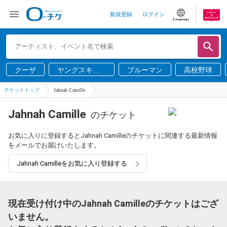
新規登録
ログイン
Language
クーザ
ヤングスキニ
ブルーマン
高校野球
ー
チケットトップ
Jahnah Camille
Jahnah Camille
のチケット
お気に入りに登録するとJahnah Camilleのチケットに関連する最新情報
をメールでお届けいたします。
Jahnah Camilleをお気に入り登録する
現在受け付け中のJahnah Camilleのチケットはござ
いません。