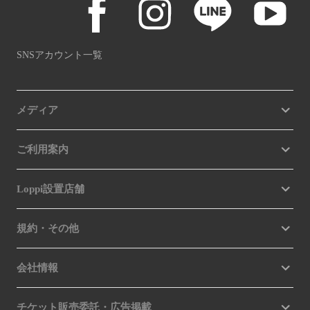
SNSアカウント一覧
メディア
ご利用案内
Loppi設置店舗
規約・その他
会社情報
チケット販売委託・広告掲載