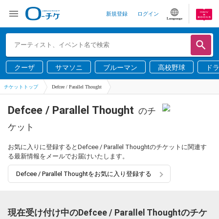
新規登録
ログイン
Language
クーザ
サマソニ
ブルーマン
高校野球
ド
チケットトップ
Defcee / Parallel Thought
Defcee / Parallel Thought
のチ
ケット
お気に入りに登録するとDefcee / Parallel Thoughtのチケットに関連す
る最新情報をメールでお届けいたします。
Defcee / Parallel Thoughtをお気に入り登録する
現在受け付け中のDefcee / Parallel Thoughtのチケ