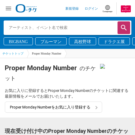
新規登録
ログイン
Language
BIGBANG
ブルーマン
高校野球
ドラクエ展
チケットトップ
Proper Monday Number
Proper Monday Number
のチケ
ット
お気に入りに登録するとProper Monday Numberのチケットに関連する
最新情報をメールでお届けいたします。
Proper Monday Numberをお気に入り登録する
現在受け付け中のProper Monday Numberのチケッ