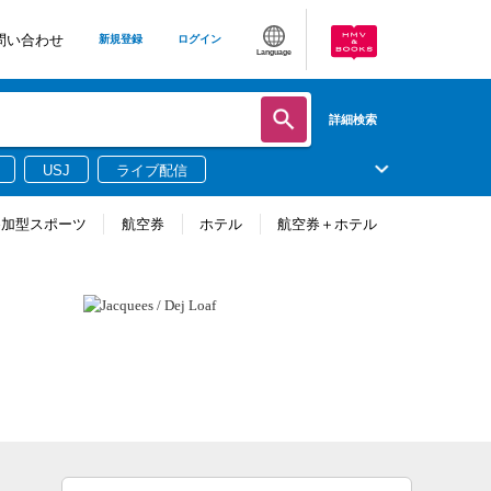
問い合わせ
新規登録
ログイン
Language
詳細検索
USJ
ライブ配信
参加型スポーツ
航空券
ホテル
航空券＋ホテル