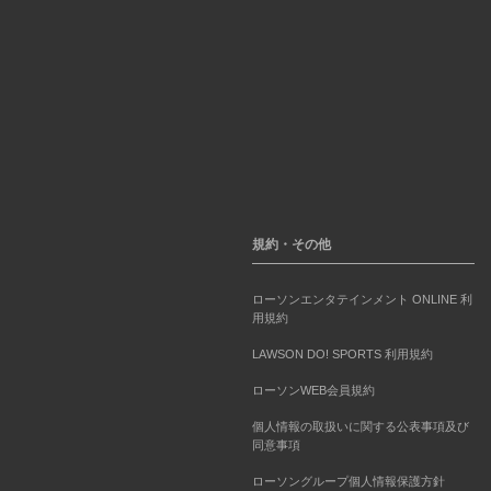
規約・その他
ローソンエンタテインメント ONLINE 利
用規約
LAWSON DO! SPORTS 利用規約
ローソンWEB会員規約
個人情報の取扱いに関する公表事項及び
同意事項
ローソングループ個人情報保護方針