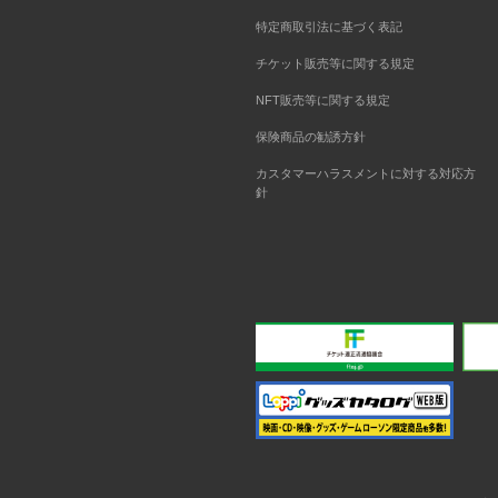
特定商取引法に基づく表記
チケット販売等に関する規定
NFT販売等に関する規定
保険商品の勧誘方針
カスタマーハラスメントに対する対応方
針