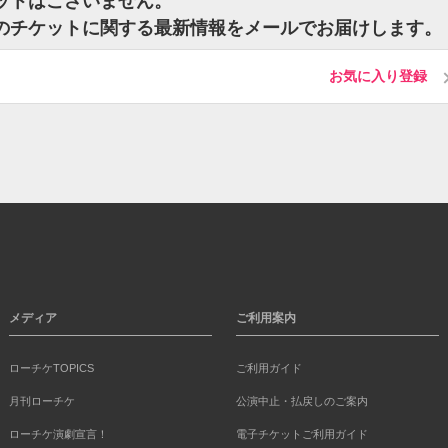
のチケットはございません。
 Loafのチケットに関する最新情報をメールでお届けします。
お気に入り登録
メディア
ご利用案内
ローチケTOPICS
ご利用ガイド
月刊ローチケ
公演中止・払戻しのご案内
ローチケ演劇宣言！
電子チケットご利用ガイド