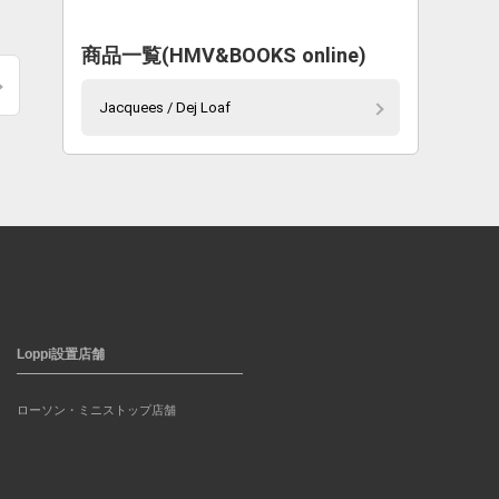
商品一覧(HMV&BOOKS online)
Jacquees / Dej Loaf
Loppi設置店舗
ローソン・ミニストップ店舗