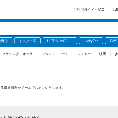
ご利用ガイド・FAQ
お
校野球
ドラクエ展
ULTRA JAPAN
LuckyFes
TWS
2026
クラシック・オペラ
イベント・アート
レジャー
映画
トに関連する最新情報をメールでお届けいたします。