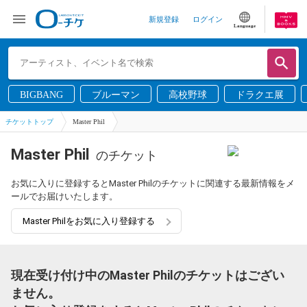
新規登録
ログイン
Language
BIGBANG
ブルーマン
高校野球
ドラクエ展
チケットトップ
Master Phil
Master Phil
のチケット
お気に入りに登録するとMaster Philのチケットに関連する最新情報をメ
ールでお届けいたします。
Master Philをお気に入り登録する
現在受け付け中のMaster Philのチケットはござい
ません。