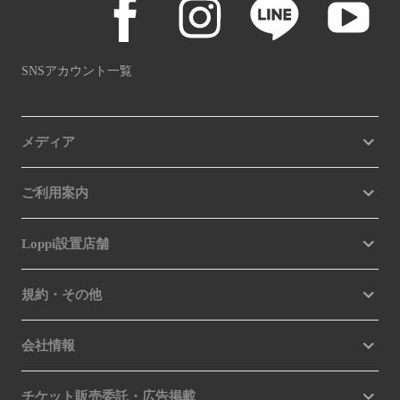
SNSアカウント一覧
メディア
ご利用案内
Loppi設置店舗
規約・その他
会社情報
チケット販売委託・広告掲載