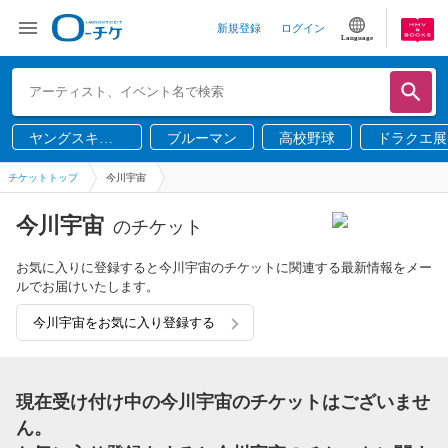
新規登録
ログイン
Language
ヤングスキニ
ブルーマン
高校野球
ドラクエ展
ー
チケットトップ
今川宇宙
今川宇宙
のチケット
お気に入りに登録すると今川宇宙のチケットに関連する最新情報をメー
ルでお届けいたします。
今川宇宙をお気に入り登録する
現在受け付け中の今川宇宙のチケットはございませ
ん。