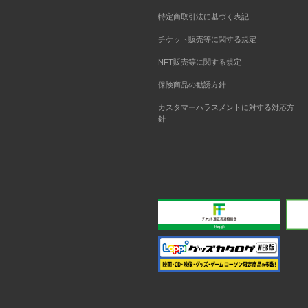
特定商取引法に基づく表記
チケット販売等に関する規定
NFT販売等に関する規定
保険商品の勧誘方針
カスタマーハラスメントに対する対応方
針