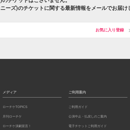
ーズ)のチケットはございません。
爆オナニーズ)のチケットに関する最新情報をメールでお届け
お気に入り登録
メディア
ご利用案内
ローチケTOPICS
ご利用ガイド
月刊ローチケ
公演中止・払戻しのご案内
ローチケ演劇宣言！
電子チケットご利用ガイド