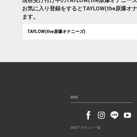
現在受け付け中のTAYLOW(the原爆オナニ
お気に入り登録をするとTAYLOW(the原
ます。
TAYLOW(the原爆オナニーズ)
SNS
SNSアカウント一覧