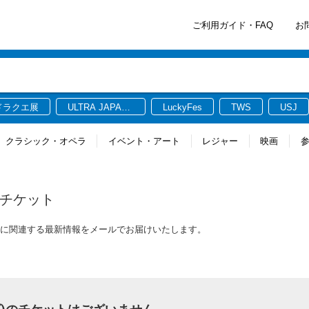
ご利用ガイド・FAQ
お
ドラクエ展
ULTRA JAPAN
LuckyFes
TWS
USJ
2026
クラシック・オペラ
イベント・アート
レジャー
映画
チケット
ケットに関連する最新情報をメールでお届けいたします。