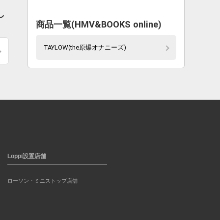
し
商品一覧(HMV&BOOKS online)
TAYLOW(the原爆オナニーズ)
Loppi設置店舗
ローソン・ミニストップ店舗