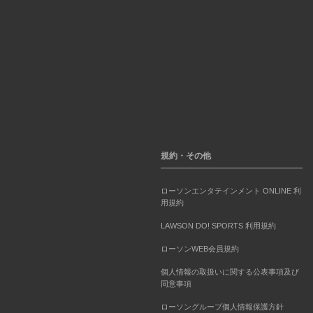
規約・その他
ローソンエンタテインメント ONLINE 利
用規約
LAWSON DO! SPORTS 利用規約
ローソンWEB会員規約
個人情報の取扱いに関する公表事項及び
同意事項
ローソングループ個人情報保護方針