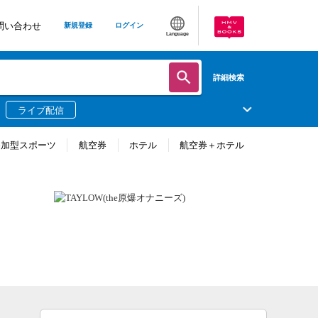
問い合わせ
新規登録
ログイン
Language
詳細検索
ライブ配信
参加型スポーツ
航空券
ホテル
航空券＋ホテル