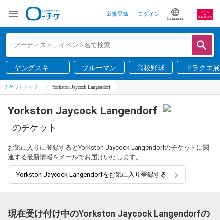
新規登録
ログイン
Language
ヤングスキニ
ブルーマン
高校野球
ドラクエ展
ー
チケットトップ
Yorkston Jaycock Langendorf
Yorkston Jaycock Langendorf
のチケット
お気に入りに登録するとYorkston Jaycock Langendorfのチケットに関
連する最新情報をメールでお届けいたします。
Yorkston Jaycock Langendorfをお気に入り登録する
現在受け付け中のYorkston Jaycock Langendorfの