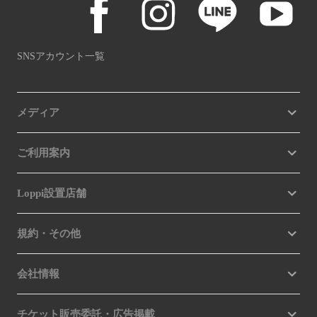
SNSアカウント一覧
メディア
ご利用案内
Loppi設置店舗
規約・その他
会社情報
チケット販売委託・広告掲載