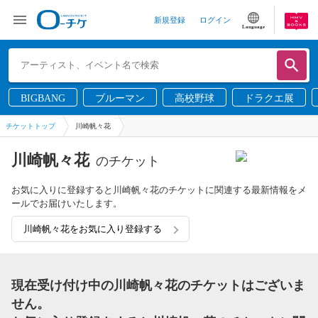
新規登録
ログイン
Language
BIGBANG
ブルーマン
高校野球
ドラクエ展
チケットトップ
川崎帆々花
川崎帆々花
のチケット
お気に入りに登録すると川崎帆々花のチケットに関連する最新情報をメ
ールでお届けいたします。
川崎帆々花をお気に入り登録する
現在受け付け中の川崎帆々花のチケットはございま
せん。