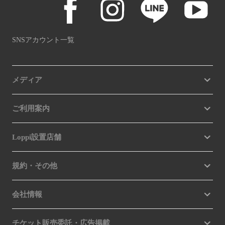
SNSアカウント一覧
メディア
ご利用案内
Loppi設置店舗
規約・その他
会社情報
チケット販売委託・広告掲載