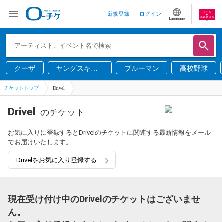
新規登録
ログイン
Language
クーザ
ヤングスキニ
ブルーマン
高校野球
ー
チケットトップ
Drivel
Drivel
のチケット
お気に入りに登録するとDrivelのチケットに関連する最新情報をメール
でお届けいたします。
Drivelをお気に入り登録する
現在受け付け中のDrivelのチケットはございませ
ん。