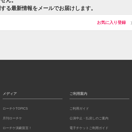
ません。
関する最新情報をメールでお届けします。
お気に入り登録
メディア
ご利用案内
ローチケTOPICS
ご利用ガイド
月刊ローチケ
公演中止・払戻しのご案内
ローチケ演劇宣言！
電子チケットご利用ガイド