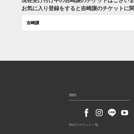
現在受け付け中の吉崎譲のチケットはござい
お気に入り登録をすると吉崎譲のチケットに
吉崎譲
SNS
SNSアカウント一覧