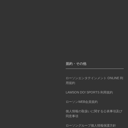
規約・その他
ローソンエンタテインメント ONLINE 利
用規約
LAWSON DO! SPORTS 利用規約
ローソンWEB会員規約
個人情報の取扱いに関する公表事項及び
同意事項
ローソングループ個人情報保護方針