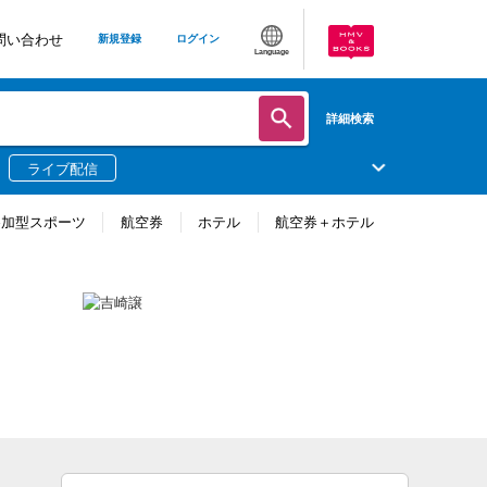
問い合わせ
新規登録
ログイン
Language
詳細検索
ライブ配信
参加型スポーツ
航空券
ホテル
航空券＋ホテル