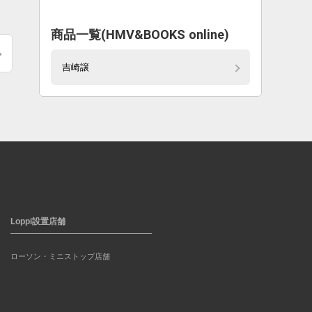
商品一覧(HMV&BOOKS online)
吉崎譲
Loppi設置店舗
ローソン・ミニストップ店舗