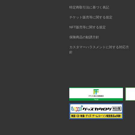
特定商取引法に基づく表記
チケット販売等に関する規定
NFT販売等に関する規定
保険商品の勧誘方針
カスタマーハラスメントに対する対応方
針