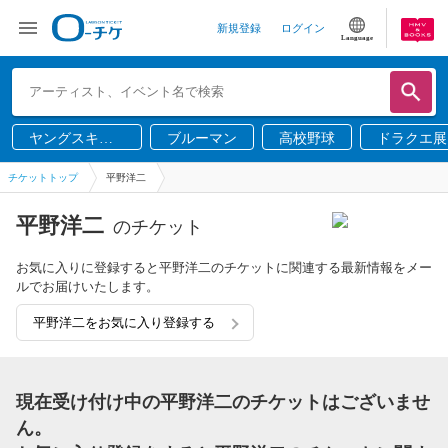
新規登録
ログイン
Language
ヤングスキニ
ブルーマン
高校野球
ドラクエ展
ー
チケットトップ
平野洋二
平野洋二
のチケット
お気に入りに登録すると平野洋二のチケットに関連する最新情報をメー
ルでお届けいたします。
平野洋二をお気に入り登録する
現在受け付け中の平野洋二のチケットはございませ
ん。