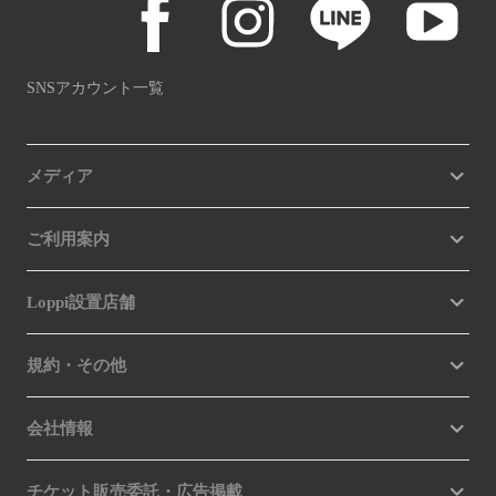
SNSアカウント一覧
メディア
ご利用案内
Loppi設置店舗
規約・その他
会社情報
チケット販売委託・広告掲載