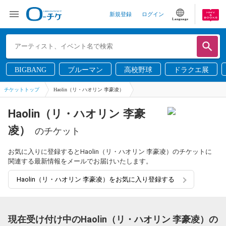
新規登録
ログイン
Language
BIGBANG
ブルーマン
高校野球
ドラクエ展
チケットトップ
Haolin（リ・ハオリン 李豪凌）
Haolin（リ・ハオリン 李豪
凌）
のチケット
お気に入りに登録するとHaolin（リ・ハオリン 李豪凌）のチケットに
関連する最新情報をメールでお届けいたします。
Haolin（リ・ハオリン 李豪凌）をお気に入り登録する
現在受け付け中のHaolin（リ・ハオリン 李豪凌）の