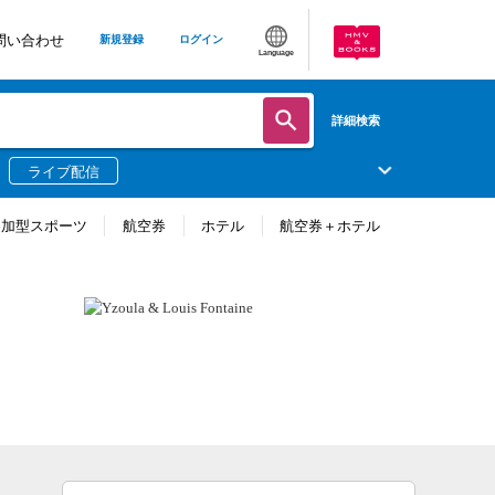
問い合わせ
新規登録
ログイン
Language
詳細検索
ライブ配信
参加型スポーツ
航空券
ホテル
航空券＋ホテル