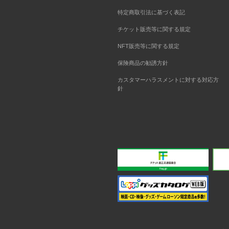
特定商取引法に基づく表記
チケット販売等に関する規定
NFT販売等に関する規定
保険商品の勧誘方針
カスタマーハラスメントに対する対応方
針