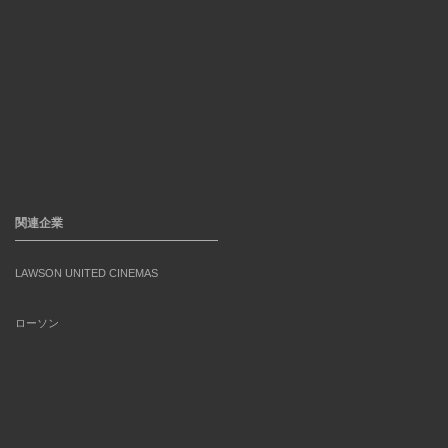
関連企業
LAWSON UNITED CINEMAS
ローソン