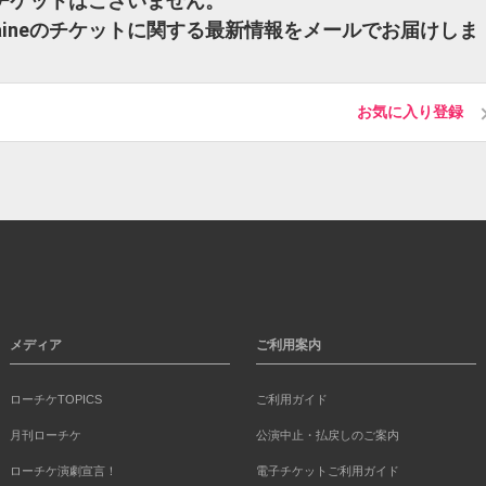
ineのチケットはございません。
Fontaineのチケットに関する最新情報をメールでお届けしま
お気に入り登録
メディア
ご利用案内
ローチケTOPICS
ご利用ガイド
月刊ローチケ
公演中止・払戻しのご案内
ローチケ演劇宣言！
電子チケットご利用ガイド