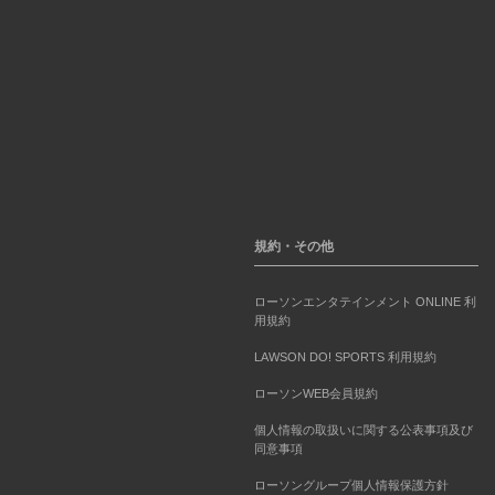
規約・その他
ローソンエンタテインメント ONLINE 利
用規約
LAWSON DO! SPORTS 利用規約
ローソンWEB会員規約
個人情報の取扱いに関する公表事項及び
同意事項
ローソングループ個人情報保護方針