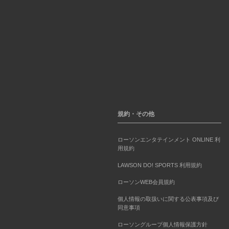
規約・その他
ローソンエンタテインメント ONLINE 利
用規約
LAWSON DO! SPORTS 利用規約
ローソンWEB会員規約
個人情報の取扱いに関する公表事項及び
同意事項
ローソングループ個人情報保護方針