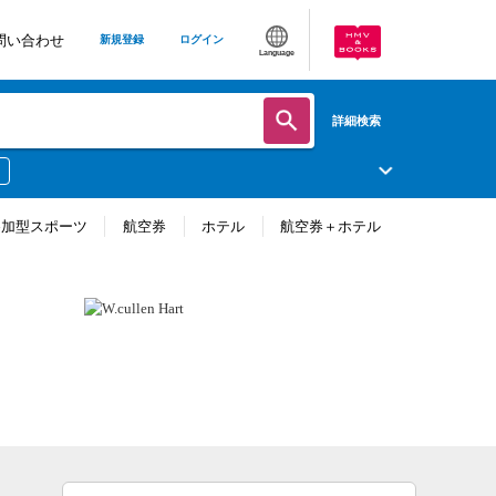
問い合わせ
新規登録
ログイン
Language
詳細検索
参加型スポーツ
航空券
ホテル
航空券＋ホテル