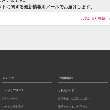
はございません。
のチケットに関する最新情報をメールでお届けします。
お気に入り登録
メディア
ご利用案内
ローチケTOPICS
ご利用ガイド
月刊ローチケ
公演中止・払戻しのご案内
ローチケ演劇宣言！
電子チケットご利用ガイド