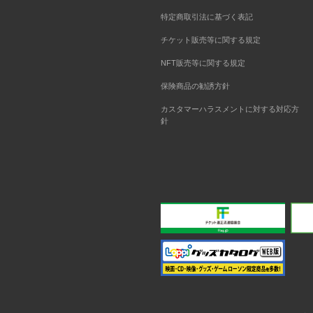
特定商取引法に基づく表記
チケット販売等に関する規定
NFT販売等に関する規定
保険商品の勧誘方針
カスタマーハラスメントに対する対応方
針