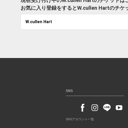
現在受け付け中のW.cullen Hartのチケット
お気に入り登録をするとW.cullen Hart
W.cullen Hart
SNS
SNSアカウント一覧