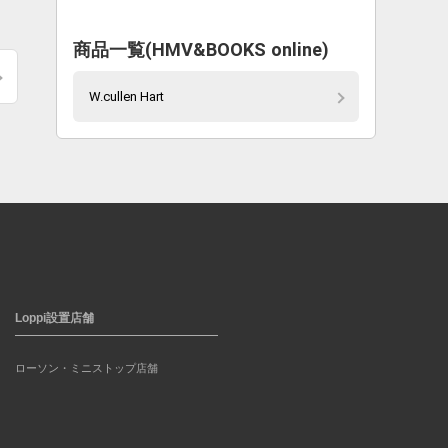
商品一覧(HMV&BOOKS online)
W.cullen Hart
Loppi設置店舗
ローソン・ミニストップ店舗