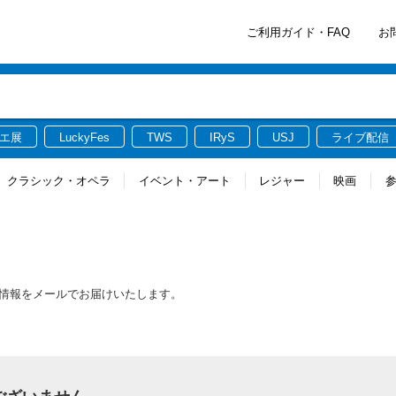
ご利用ガイド・FAQ
お
エ展
LuckyFes
TWS
IRyS
USJ
ライブ配信
クラシック・オペラ
イベント・アート
レジャー
映画
る最新情報をメールでお届けいたします。