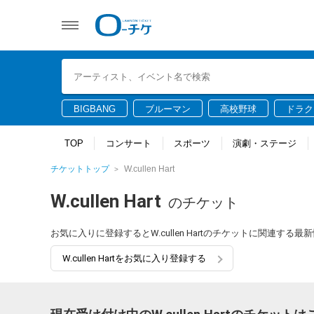
BIGBANG
ブルーマン
高校野球
ドラク
TOP
コンサート
スポーツ
演劇・ステージ
チケットトップ
W.cullen Hart
W.cullen Hart
のチケット
お気に入りに登録するとW.cullen Hartのチケットに関連す
W.cullen Hartをお気に入り登録する