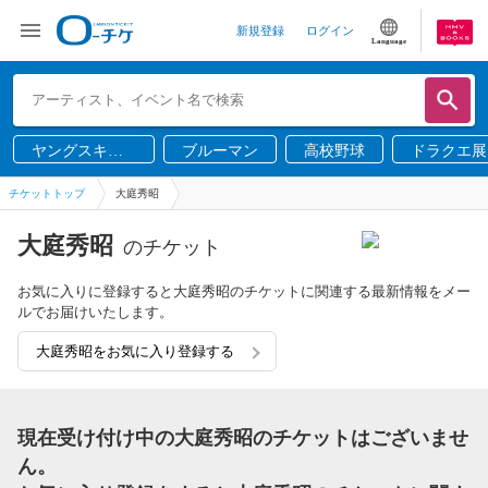
新規登録
ログイン
Language
ヤングスキニ
ブルーマン
高校野球
ドラクエ展
ー
チケットトップ
大庭秀昭
大庭秀昭
のチケット
お気に入りに登録すると大庭秀昭のチケットに関連する最新情報をメー
ルでお届けいたします。
大庭秀昭をお気に入り登録する
現在受け付け中の大庭秀昭のチケットはございませ
ん。