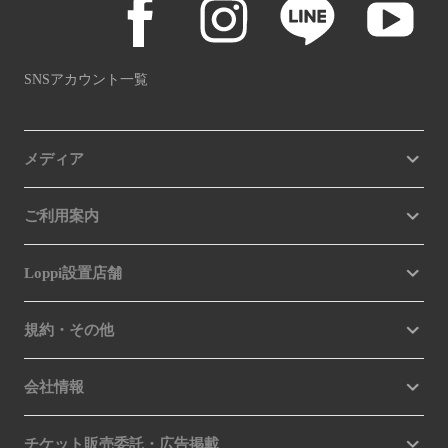
SNSアカウント一覧
メディア
ご利用案内
Loppi設置店舗
規約・その他
会社情報
チケット販売委託・広告掲載