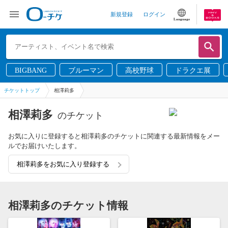
新規登録
ログイン
Language
BIGBANG
ブルーマン
高校野球
ドラクエ展
チケットトップ
相澤莉多
相澤莉多
のチケット
お気に入りに登録すると相澤莉多のチケットに関連する最新情報をメー
ルでお届けいたします。
相澤莉多をお気に入り登録する
相澤莉多のチケット情報