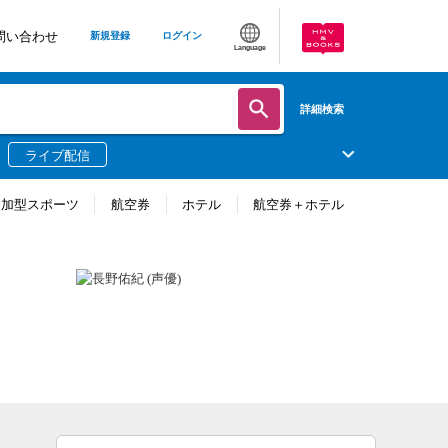
問い合わせ
新規登録
ログイン
Language
詳細検索
ライブ配信
参加型スポーツ
航空券
ホテル
航空券＋ホテル