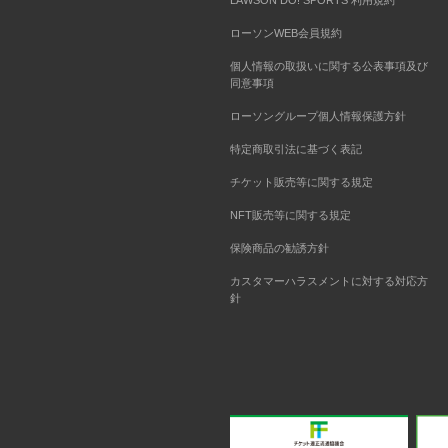
LAWSON DO! SPORTS 利用規約
ローソンWEB会員規約
個人情報の取扱いに関する公表事項及び
同意事項
ローソングループ個人情報保護方針
特定商取引法に基づく表記
チケット販売等に関する規定
NFT販売等に関する規定
保険商品の勧誘方針
カスタマーハラスメントに対する対応方
針