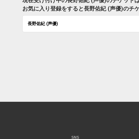
現在受け付け中の長野佑紀 (声優)のチケット
お気に入り登録をすると長野佑紀 (声優)の
長野佑紀 (声優)
SNS