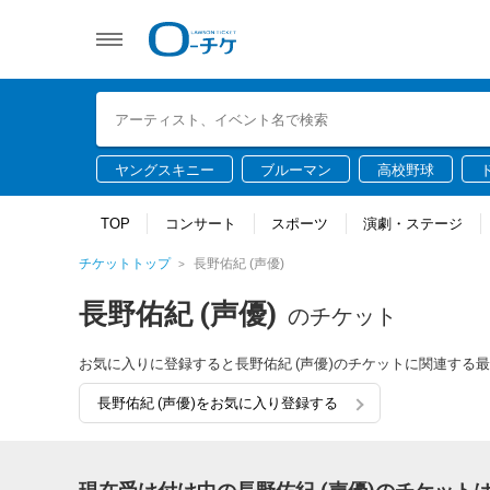
ヤングスキニー
ブルーマン
高校野球
TOP
コンサート
スポーツ
演劇・ステージ
チケットトップ
長野佑紀 (声優)
長野佑紀 (声優)
のチケット
お気に入りに登録すると長野佑紀 (声優)のチケットに関連する
長野佑紀 (声優)をお気に入り登録する