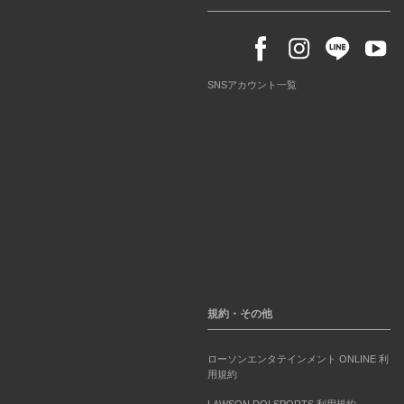
SNSアカウント一覧
規約・その他
ローソンエンタテインメント ONLINE 利
用規約