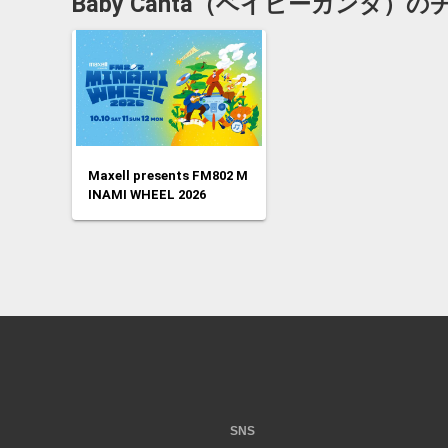
Baby Canta（ベイビーカンタ）
Maxell presents FM802 M
INAMI WHEEL 2026
SNS