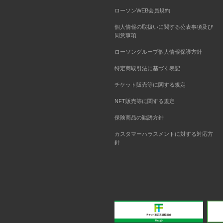
ローソンWEB会員規約
個人情報の取扱いに関する公表事項及び
同意事項
ローソングループ個人情報保護方針
特定商取引法に基づく表記
チケット販売等に関する規定
NFT販売等に関する規定
保険商品の勧誘方針
カスタマーハラスメントに対する対応方
針