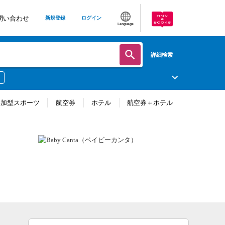
問い合わせ
新規登録
ログイン
Language
詳細検索
参加型スポーツ
航空券
ホテル
航空券＋ホテル