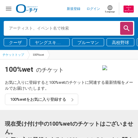
新規登録
ログイン
Language
クーザ
ヤングスキニ
ブルーマン
高校野球
ー
チケットトップ
100%wet
100%wet
のチケット
お気に入りに登録すると100%wetのチケットに関連する最新情報をメー
ルでお届けいたします。
100%wetをお気に入り登録する
現在受け付け中の100%wetのチケットはございませ
ん。