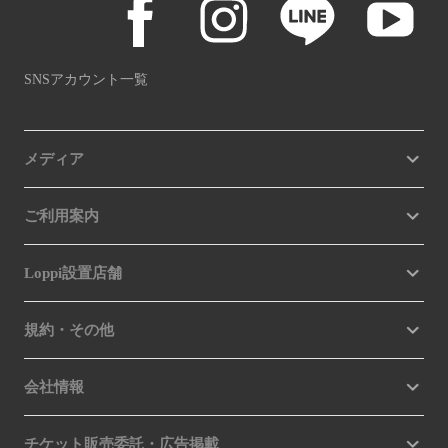
SNSアカウント一覧
メディア
ご利用案内
Loppi設置店舗
規約・その他
会社情報
チケット販売委託・広告掲載