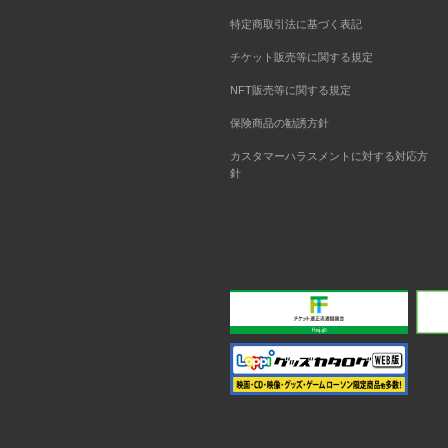
特定商取引法に基づく表記
チケット販売等に関する規定
NFT販売等に関する規定
保険商品の勧誘方針
カスタマーハラスメントに対する対応方
針