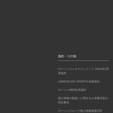
規約・その他
ローソンエンタテインメント ONLINE 利
用規約
LAWSON DO! SPORTS 利用規約
ローソンWEB会員規約
個人情報の取扱いに関する公表事項及び
同意事項
ローソングループ個人情報保護方針