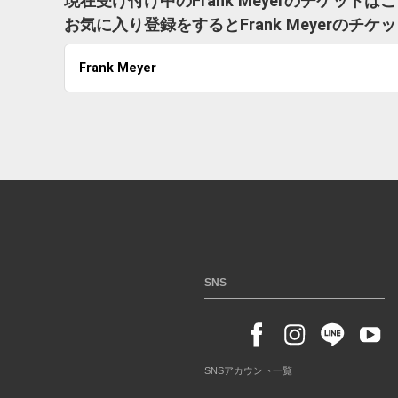
現在受け付け中のFrank Meyerのチケット
お気に入り登録をするとFrank Meyerの
Frank Meyer
SNS
SNSアカウント一覧