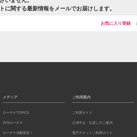
はございません。
チケットに関する最新情報をメールでお届けします。
お気に入り登録
メディア
ご利用案内
ローチケTOPICS
ご利用ガイド
月刊ローチケ
公演中止・払戻しのご案内
ローチケ演劇宣言！
電子チケットご利用ガイド