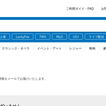
ご利用ガイド・FAQ
お
エ展
LuckyFes
TWS
IRyS
USJ
ライブ配信
クラシック・オペラ
イベント・アート
レジャー
映画
最新情報をメールでお届けいたします。