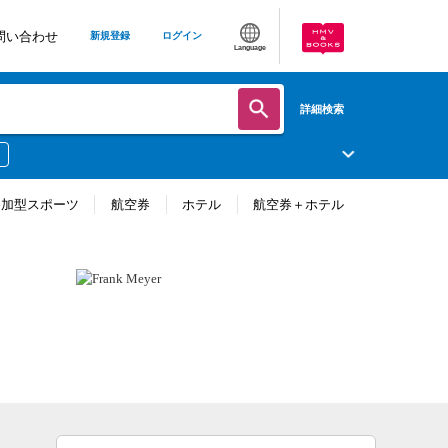
問い合わせ
新規登録
ログイン
Language
詳細検索
参加型スポーツ
航空券
ホテル
航空券＋ホテル