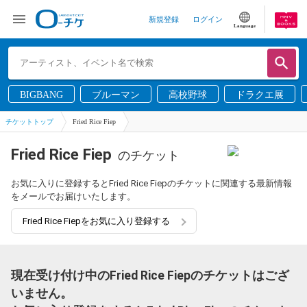
新規登録
ログイン
Language
BIGBANG
ブルーマン
高校野球
ドラクエ展
チケットトップ
Fried Rice Fiep
Fried Rice Fiep
のチケット
お気に入りに登録するとFried Rice Fiepのチケットに関連する最新情報
をメールでお届けいたします。
Fried Rice Fiepをお気に入り登録する
現在受け付け中のFried Rice Fiepのチケットはござ
いません。