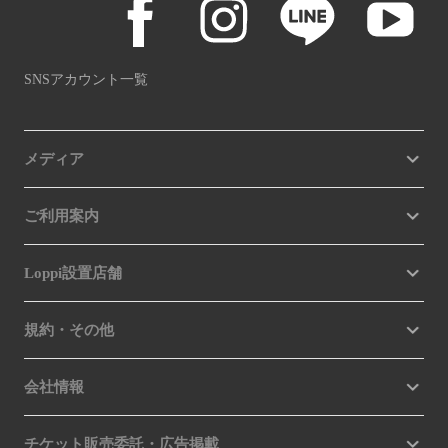
SNSアカウント一覧
メディア
ご利用案内
Loppi設置店舗
規約・その他
会社情報
チケット販売委託・広告掲載