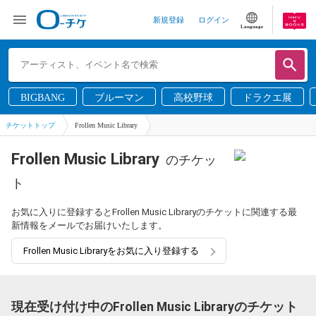
新規登録
ログイン
Language
BIGBANG
ブルーマン
高校野球
ドラクエ展
チケットトップ
Frollen Music Library
Frollen Music Library
のチケッ
ト
お気に入りに登録するとFrollen Music Libraryのチケットに関連する最
新情報をメールでお届けいたします。
Frollen Music Libraryをお気に入り登録する
現在受け付け中のFrollen Music Libraryのチケット