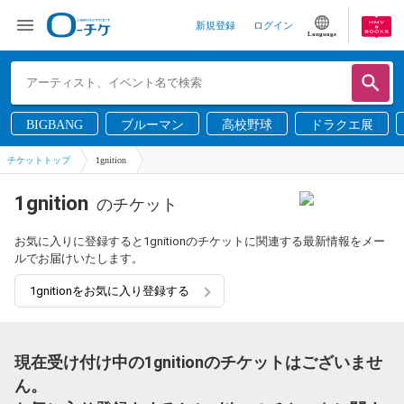
新規登録
ログイン
Language
BIGBANG
ブルーマン
高校野球
ドラクエ展
チケットトップ
1gnition
1gnition
のチケット
お気に入りに登録すると1gnitionのチケットに関連する最新情報をメー
ルでお届けいたします。
1gnitionをお気に入り登録する
現在受け付け中の1gnitionのチケットはございませ
ん。