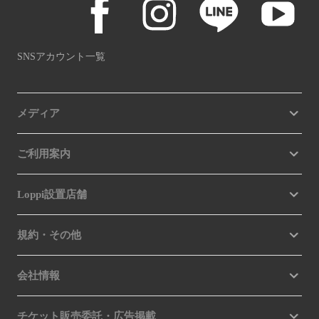
SNSアカウント一覧
メディア
ご利用案内
Loppi設置店舗
規約・その他
会社情報
チケット販売委託・広告掲載