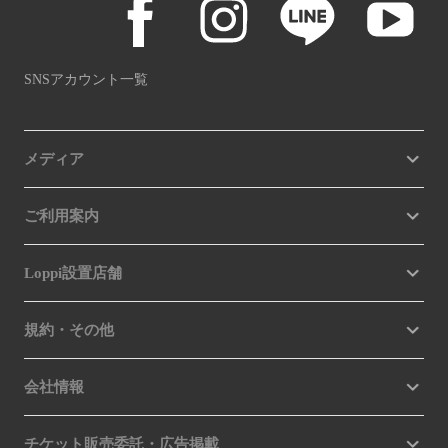
SNSアカウント一覧
メディア
ご利用案内
Loppi設置店舗
規約・その他
会社情報
チケット販売委託・広告掲載