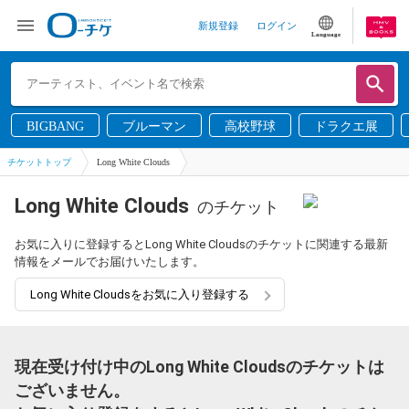
新規登録
ログイン
Language
BIGBANG
ブルーマン
高校野球
ドラクエ展
チケットトップ
Long White Clouds
Long White Clouds
のチケット
お気に入りに登録するとLong White Cloudsのチケットに関連する最新
情報をメールでお届けいたします。
Long White Cloudsをお気に入り登録する
現在受け付け中のLong White Cloudsのチケットは
ございません。