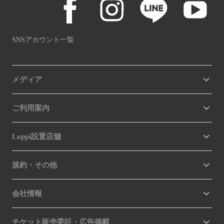
SNSアカウント一覧
メディア
ご利用案内
Loppi設置店舗
規約・その他
会社情報
チケット販売委託・広告掲載