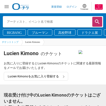
新規登録
ログイン
Language
BIGBANG
ブルーマン
高校野球
ドラクエ展
チケットトップ
Lucien Kimono
Lucien Kimono
のチケット
お気に入りに登録するとLucien Kimonoのチケットに関連する最新情報
をメールでお届けいたします。
Lucien Kimonoをお気に入り登録する
現在受け付け中のLucien Kimonoのチケットはござ
いません。