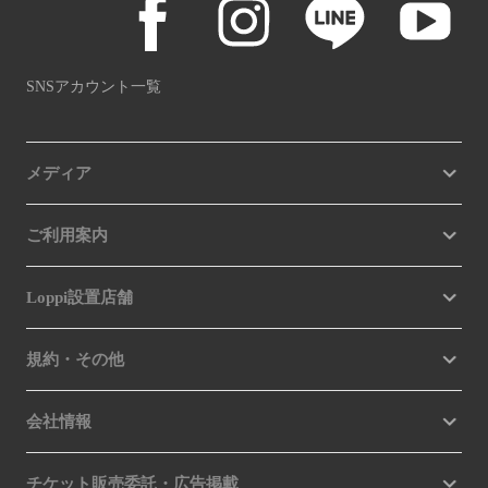
SNSアカウント一覧
メディア
ご利用案内
Loppi設置店舗
規約・その他
会社情報
チケット販売委託・広告掲載