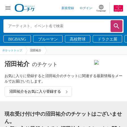
新規登録
ログイン
Language
BIGBANG
ブルーマン
高校野球
ドラクエ展
チケットトップ
沼田祐介
沼田祐介
のチケット
お気に入りに登録すると沼田祐介のチケットに関連する最新情報をメー
ルでお届けいたします。
沼田祐介をお気に入り登録する
現在受け付け中の沼田祐介のチケットはございませ
ん。