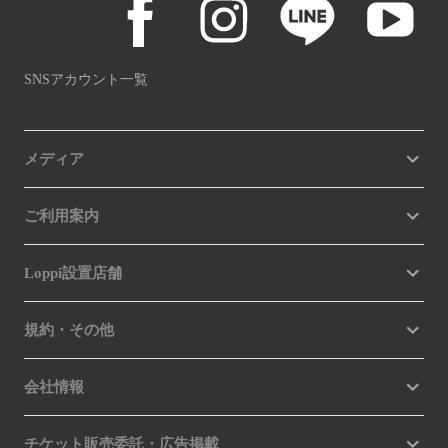
SNSアカウント一覧
メディア
ご利用案内
Loppi設置店舗
規約・その他
会社情報
チケット販売委託・広告掲載