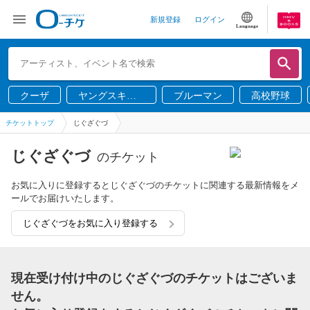
新規登録
ログイン
Language
クーザ
ヤングスキニ
ブルーマン
高校野球
ー
チケットトップ
じぐざぐづ
じぐざぐづ
のチケット
お気に入りに登録するとじぐざぐづのチケットに関連する最新情報をメ
ールでお届けいたします。
じぐざぐづをお気に入り登録する
現在受け付け中のじぐざぐづのチケットはございま
せん。