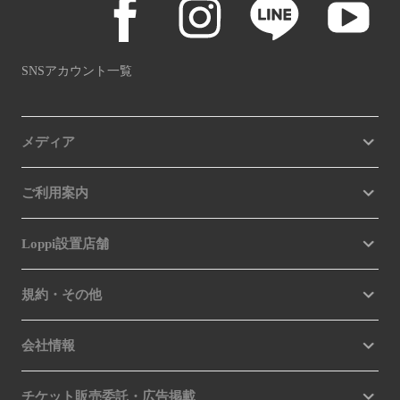
SNSアカウント一覧
メディア
ご利用案内
Loppi設置店舗
規約・その他
会社情報
チケット販売委託・広告掲載