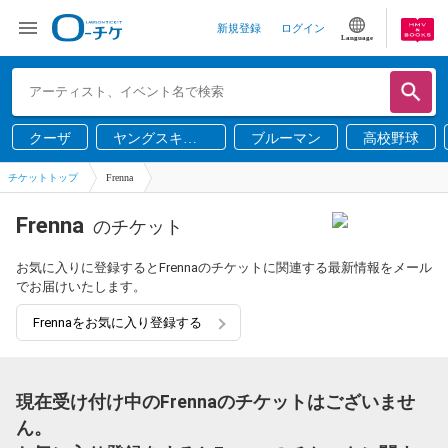
新規登録
ログイン
Language
クーザ
ヤングスキニ
ブルーマン
高校野球
ー
チケットトップ
Frenna
Frenna
のチケット
お気に入りに登録するとFrennaのチケットに関連する最新情報をメール
でお届けいたします。
Frennaをお気に入り登録する
現在受け付け中のFrennaのチケットはございませ
ん。