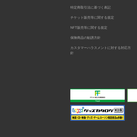
特定商取引法に基づく表記
チケット販売等に関する規定
NFT販売等に関する規定
保険商品の勧誘方針
カスタマーハラスメントに対する対応方
針