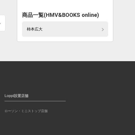
商品一覧(HMV&BOOKS online)
柿本広大
Loppi設置店舗
ローソン・ミニストップ店舗