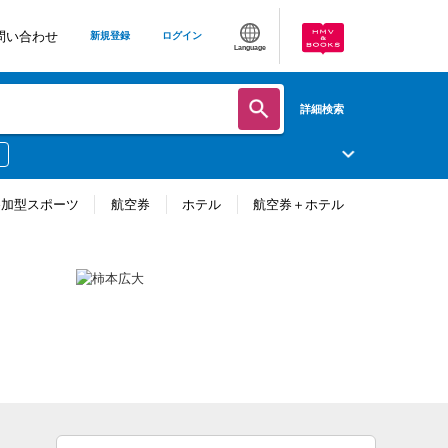
問い合わせ
新規登録
ログイン
Language
詳細検索
参加型スポーツ
航空券
ホテル
航空券＋ホテル