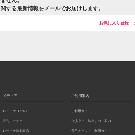
いません。
に関する最新情報をメールでお届けします。
お気に入り登録
メディア
ご利用案内
ローチケTOPICS
ご利用ガイド
月刊ローチケ
公演中止・払戻しのご案内
ローチケ演劇宣言！
電子チケットご利用ガイド