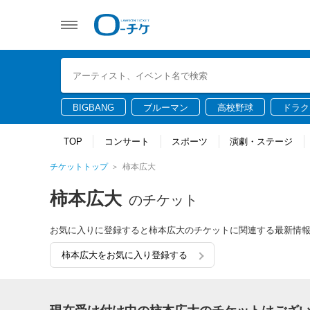
BIGBANG
ブルーマン
高校野球
ドラク
TOP
コンサート
スポーツ
演劇・ステージ
チケットトップ
柿本広大
柿本広大
のチケット
お気に入りに登録すると柿本広大のチケットに関連する最新情
柿本広大をお気に入り登録する