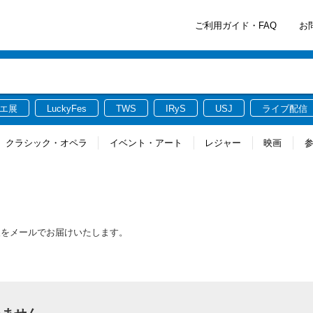
ご利用ガイド・FAQ
お
エ展
LuckyFes
TWS
IRyS
USJ
ライブ配信
クラシック・オペラ
イベント・アート
レジャー
映画
報をメールでお届けいたします。