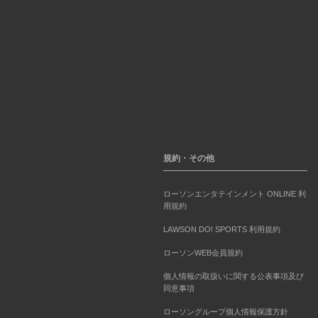
規約・その他
ローソンエンタテインメント ONLINE 利
用規約
LAWSON DO! SPORTS 利用規約
ローソンWEB会員規約
個人情報の取扱いに関する公表事項及び
同意事項
ローソングループ個人情報保護方針