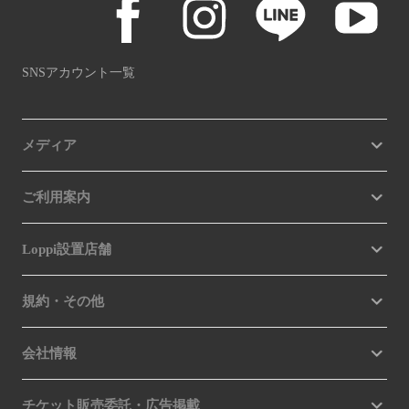
SNSアカウント一覧
メディア
ご利用案内
Loppi設置店舗
規約・その他
会社情報
チケット販売委託・広告掲載