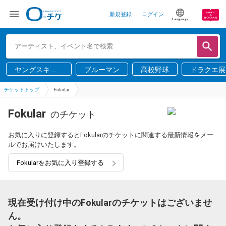
新規登録
ログイン
Language
ヤングスキニ
ブルーマン
高校野球
ドラクエ展
ー
チケットトップ
Fokular
Fokular
のチケット
お気に入りに登録するとFokularのチケットに関連する最新情報をメー
ルでお届けいたします。
Fokularをお気に入り登録する
現在受け付け中のFokularのチケットはございませ
ん。