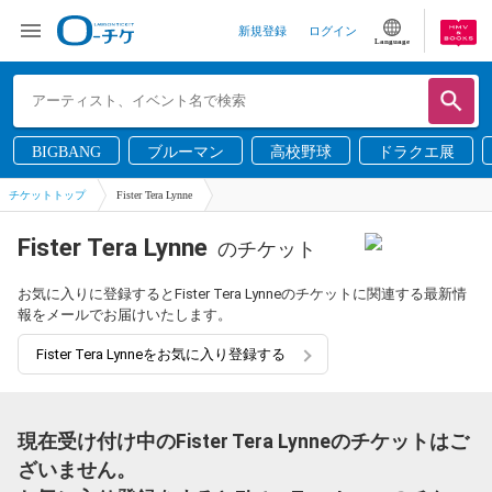
新規登録
ログイン
Language
BIGBANG
ブルーマン
高校野球
ドラクエ展
チケットトップ
Fister Tera Lynne
Fister Tera Lynne
のチケット
お気に入りに登録するとFister Tera Lynneのチケットに関連する最新情
報をメールでお届けいたします。
Fister Tera Lynneをお気に入り登録する
現在受け付け中のFister Tera Lynneのチケットはご
ざいません。