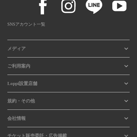
SNSアカウント一覧
メディア
ご利用案内
Loppi設置店舗
規約・その他
会社情報
チケット販売委託・広告掲載