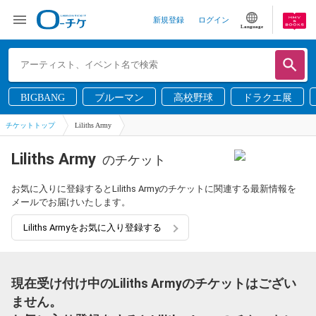
新規登録
ログイン
Language
BIGBANG
ブルーマン
高校野球
ドラクエ展
チケットトップ
Liliths Army
Liliths Army
のチケット
お気に入りに登録するとLiliths Armyのチケットに関連する最新情報を
メールでお届けいたします。
Liliths Armyをお気に入り登録する
現在受け付け中のLiliths Armyのチケットはござい
ません。