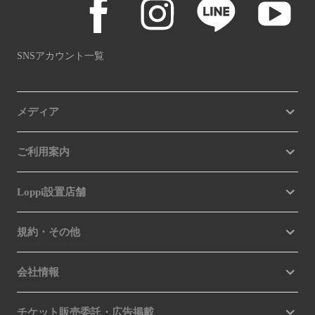
SNSアカウント一覧
メディア
ご利用案内
Loppi設置店舗
規約・その他
会社情報
チケット販売委託・広告掲載