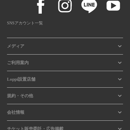
SNSアカウント一覧
メディア
ご利用案内
Loppi設置店舗
規約・その他
会社情報
チケット販売委託・広告掲載