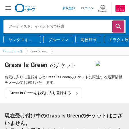
新規登録
ログイン
Language
ヤングスキニ
ブルーマン
高校野球
ドラクエ展
ー
チケットトップ
Grass Is Green
Grass Is Green
のチケット
お気に入りに登録するとGrass Is Greenのチケットに関連する最新情報
をメールでお届けいたします。
Grass Is Greenをお気に入り登録する
現在受け付け中のGrass Is Greenのチケットはござ
いません。