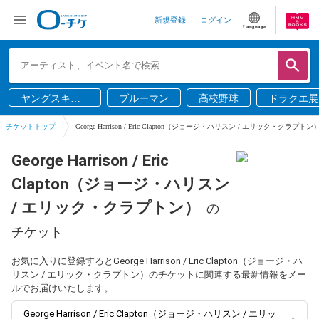
新規登録
ログイン
Language
ヤングスキニ
ブルーマン
高校野球
ドラクエ展
ー
チケットトップ
George Harrison / Eric Clapton（ジョージ・ハリスン / エリック・クラプトン
George Harrison / Eric
Clapton（ジョージ・ハリスン
/ エリック・クラプトン）
の
チケット
お気に入りに登録するとGeorge Harrison / Eric Clapton（ジョージ・ハ
リスン / エリック・クラプトン）のチケットに関連する最新情報をメー
ルでお届けいたします。
George Harrison / Eric Clapton（ジョージ・ハリスン / エリッ