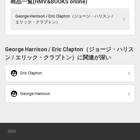
商品一覧(HMV&BOOKS online)
George Harrison / Eric Clapton（ジョージ・ハリスン /
エリック・クラプトン）
George Harrison / Eric Clapton（ジョージ・ハリス
ン / エリック・クラプトン）に関連が深い
supervised_user_circle
Eric Clapton
supervised_user_circle
George Harrison
SNS