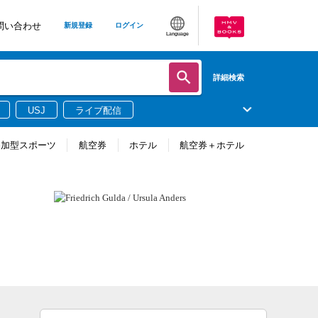
問い合わせ
新規登録
ログイン
Language
詳細検索
USJ
ライブ配信
参加型スポーツ
航空券
ホテル
航空券＋ホテル