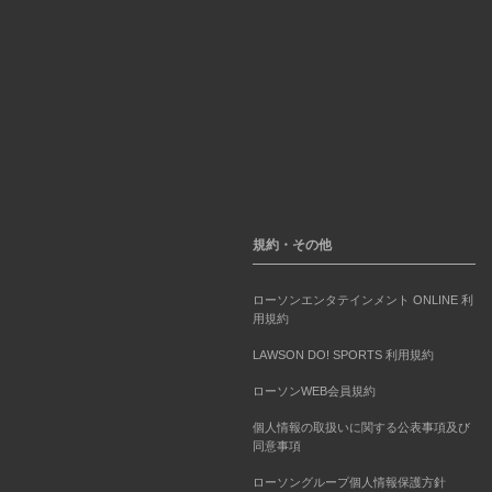
規約・その他
ローソンエンタテインメント ONLINE 利
用規約
LAWSON DO! SPORTS 利用規約
ローソンWEB会員規約
個人情報の取扱いに関する公表事項及び
同意事項
ローソングループ個人情報保護方針