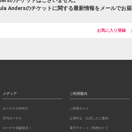
la Andersのチケットはございません。
 Ursula Andersのチケットに関する最新情報をメールでお
お気に入り登録
メディア
ご利用案内
ローチケTOPICS
ご利用ガイド
月刊ローチケ
公演中止・払戻しのご案内
ローチケ演劇宣言！
電子チケットご利用ガイド