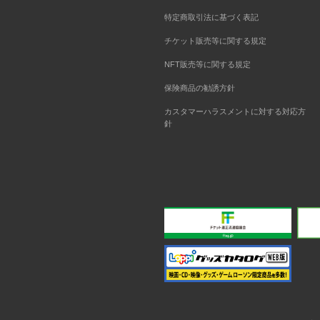
特定商取引法に基づく表記
チケット販売等に関する規定
NFT販売等に関する規定
保険商品の勧誘方針
カスタマーハラスメントに対する対応方
針