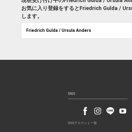
現在受け付け中のFriedrich Gulda / Ursu
お気に入り登録をするとFriedrich Gulda /
します。
Friedrich Gulda / Ursula Anders
SNS
SNSアカウント一覧